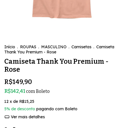
Início
.
ROUPAS
.
MASCULINO
.
Camisetas
.
Camiseta
Thank You Premium - Rose
Camiseta Thank You Premium -
Rose
R$149,90
R$142,41
com
Boleto
12
x de
R$15,25
5% de desconto
pagando com Boleto
Ver mais detalhes