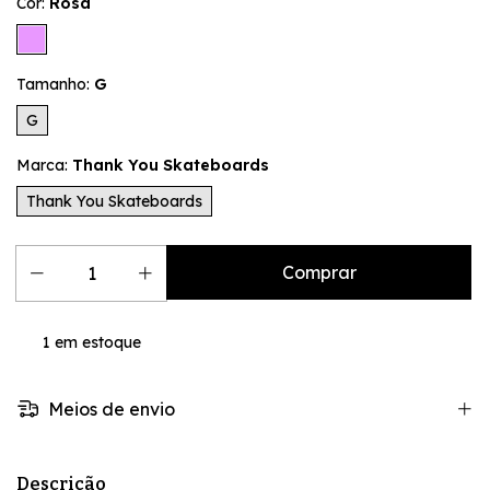
Cor:
Rosa
Tamanho:
G
G
Marca:
Thank You Skateboards
Thank You Skateboards
1
em estoque
Meios de envio
Descrição