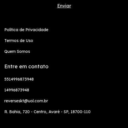
Política de Privacidade
Termos de Uso
Quem Somos
Entre em contato
5514996873948
14996873948
reverseskt@uol.com.br
R. Bahia, 720 - Centro, Avaré - SP, 18700-110