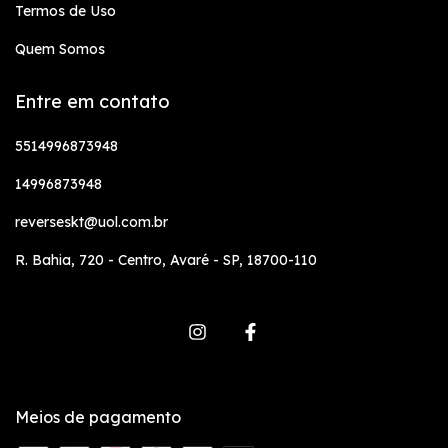
Termos de Uso
Quem Somos
Entre em contato
5514996873948
14996873948
reverseskt@uol.com.br
R. Bahia, 720 - Centro, Avaré - SP, 18700-110
Meios de pagamento