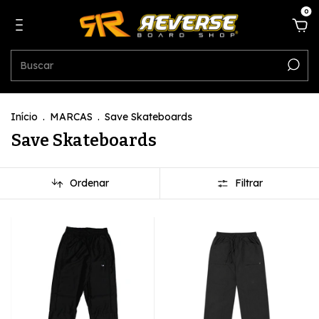
0
Início
.
MARCAS
.
Save Skateboards
Save Skateboards
Ordenar
Filtrar