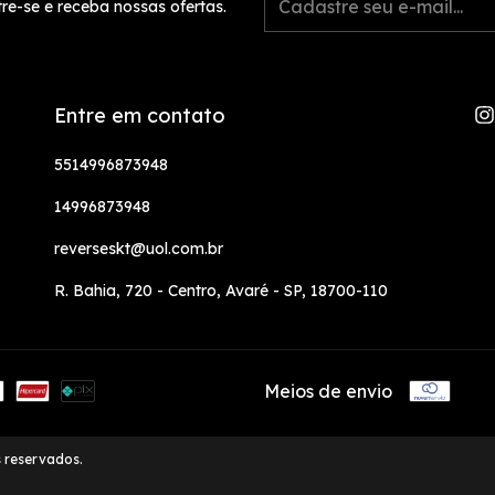
re-se e receba nossas ofertas.
Entre em contato
5514996873948
14996873948
reverseskt@uol.com.br
R. Bahia, 720 - Centro, Avaré - SP, 18700-110
Meios de envio
s reservados.