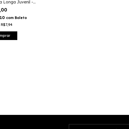
 Longa Juvenil -
,00
,10
com
Boleto
e
R$7,94
mprar