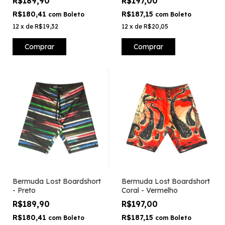
R$189,90
R$197,00
R$180,41
R$187,15
com
Boleto
com
Boleto
12
x
de
R$19,32
12
x
de
R$20,05
Comprar
Comprar
Bermuda Lost Boardshort
Bermuda Lost Boardshort
- Preto
Coral - Vermelho
R$189,90
R$197,00
R$180,41
R$187,15
com
Boleto
com
Boleto