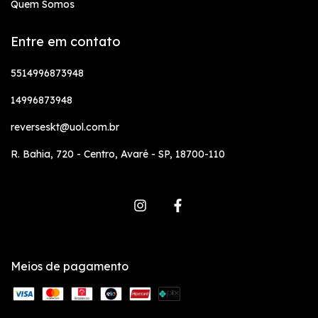
Quem Somos
Entre em contato
5514996873948
14996873948
reverseskt@uol.com.br
R. Bahia, 720 - Centro, Avaré - SP, 18700-110
Meios de pagamento