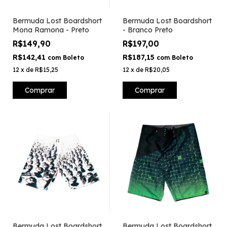
Bermuda Lost Boardshort
Bermuda Lost Boardshort
Mona Ramona - Preto
- Branco Preto
R$149,90
R$197,00
R$142,41
R$187,15
com
Boleto
com
Boleto
12
x
de
R$15,25
12
x
de
R$20,05
Comprar
Comprar
Bermuda Lost Boardshort
Bermuda Lost Boardshort