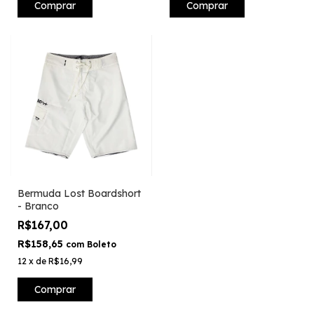
Comprar
Comprar
Bermuda Lost Boardshort
- Branco
R$167,00
R$158,65
com
Boleto
12
x
de
R$16,99
Comprar