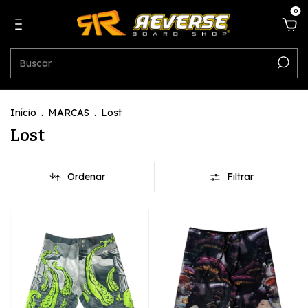
0
Início
.
MARCAS
.
Lost
Lost
Ordenar
Filtrar