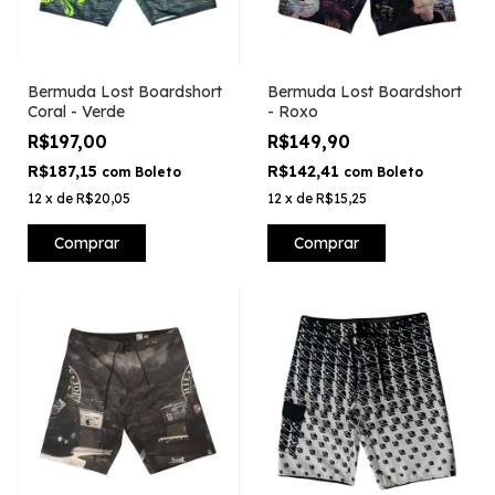
Bermuda Lost Boardshort
Bermuda Lost Boardshort
Coral - Verde
- Roxo
R$197,00
R$149,90
R$187,15
R$142,41
com
Boleto
com
Boleto
12
x
de
R$20,05
12
x
de
R$15,25
Comprar
Comprar