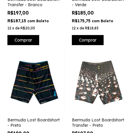
Transfer - Branco
- Verde
R$197,00
R$185,00
R$187,15
R$175,75
com
Boleto
com
Boleto
12
x
de
R$20,05
12
x
de
R$18,83
Comprar
Comprar
Bermuda Lost Boardshort
Bermuda Lost Boardshort
- Preto
Transfer - Preto