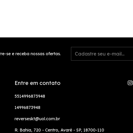
re-se e receba nossas ofertas.
Entre em contato
5514996873948
14996873948
reverseskt@uol.com.br
R. Bahia, 720 - Centro, Avaré - SP, 18700-110