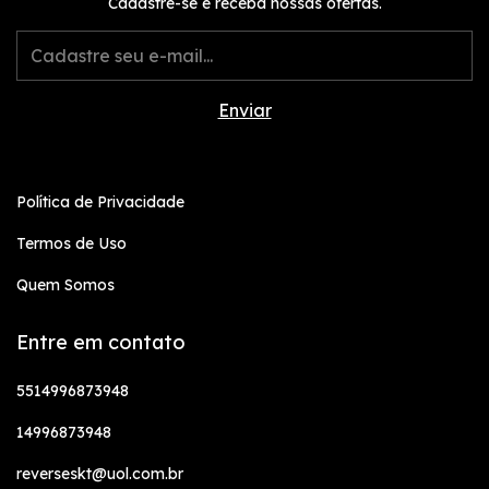
Cadastre-se e receba nossas ofertas.
Política de Privacidade
Termos de Uso
Quem Somos
Entre em contato
5514996873948
14996873948
reverseskt@uol.com.br