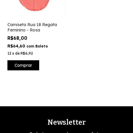
Camiseta Rua 18 Regata
Feminino - Rosa
R$68,00
R$64,60
com
Boleto
12
x
de
R$6,92
Comprar
Newsletter