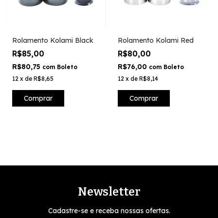
Rolamento Kolami Black
Rolamento Kolami Red
R$85,00
R$80,00
R$80,75
R$76,00
com
Boleto
com
Boleto
12
x
de
R$8,65
12
x
de
R$8,14
Comprar
Comprar
Newsletter
Cadastre-se e receba nossas ofertas.