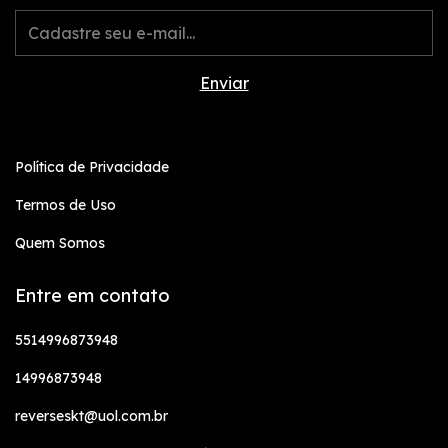
Política de Privacidade
Termos de Uso
Quem Somos
Entre em contato
5514996873948
14996873948
reverseskt@uol.com.br