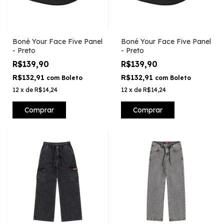
Boné Your Face Five Panel
Boné Your Face Five Panel
- Preto
- Preto
R$139,90
R$139,90
R$132,91
R$132,91
com
Boleto
com
Boleto
12
x
de
R$14,24
12
x
de
R$14,24
Comprar
Comprar