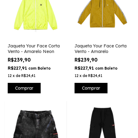
Jaqueta Your Face Corta
Jaqueta Your Face Corta
Vento - Amarelo Neon
Vento - Amarelo
R$239,90
R$239,90
R$227,91
R$227,91
com
Boleto
com
Boleto
12
x
de
R$24,41
12
x
de
R$24,41
Comprar
Comprar