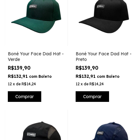
Boné Your Face Dad Hat -
Boné Your Face Dad Hat -
Verde
Preto
R$139,90
R$139,90
R$132,91
R$132,91
com
Boleto
com
Boleto
12
x
de
R$14,24
12
x
de
R$14,24
Comprar
Comprar