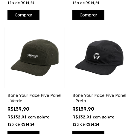
12
x
de
R$14,24
12
x
de
R$14,24
Comprar
Comprar
Boné Your Face Five Panel
Boné Your Face Five Panel
- Verde
- Preto
R$139,90
R$139,90
R$132,91
R$132,91
com
Boleto
com
Boleto
12
x
de
R$14,24
12
x
de
R$14,24