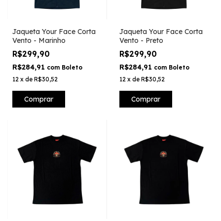
Jaqueta Your Face Corta
Jaqueta Your Face Corta
Vento - Marinho
Vento - Preto
R$299,90
R$299,90
R$284,91
R$284,91
com
Boleto
com
Boleto
12
x
de
R$30,52
12
x
de
R$30,52
Comprar
Comprar