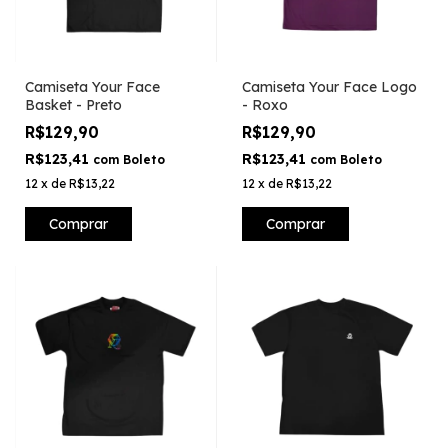
Camiseta Your Face
Camiseta Your Face Logo
Basket - Preto
- Roxo
R$129,90
R$129,90
R$123,41
R$123,41
com
Boleto
com
Boleto
12
x
de
R$13,22
12
x
de
R$13,22
Comprar
Comprar