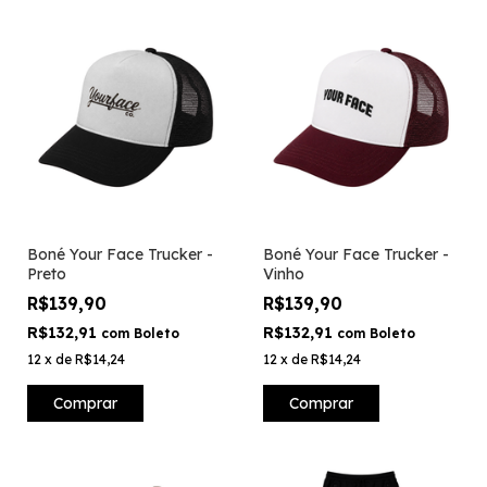
Boné Your Face Trucker -
Boné Your Face Trucker -
Preto
Vinho
R$139,90
R$139,90
R$132,91
R$132,91
com
Boleto
com
Boleto
12
x
de
R$14,24
12
x
de
R$14,24
Comprar
Comprar