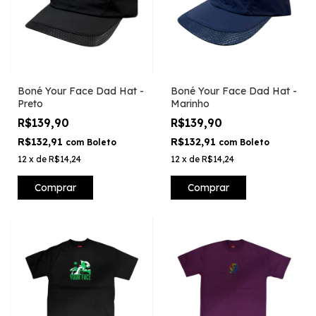
Boné Your Face Dad Hat -
Boné Your Face Dad Hat -
Preto
Marinho
R$139,90
R$139,90
R$132,91
R$132,91
com
Boleto
com
Boleto
12
x
de
R$14,24
12
x
de
R$14,24
Comprar
Comprar