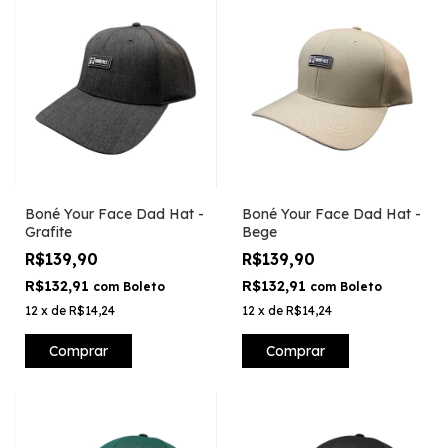
Boné Your Face Dad Hat -
Boné Your Face Dad Hat -
Grafite
Bege
R$139,90
R$139,90
R$132,91
R$132,91
com
Boleto
com
Boleto
12
x
de
R$14,24
12
x
de
R$14,24
Comprar
Comprar