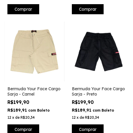
Comprar
Comprar
Bermuda Your Face Cargo
Bermuda Your Face Cargo
Sarja - Camel
Sarja - Preto
R$199,90
R$199,90
R$189,91
R$189,91
com
Boleto
com
Boleto
12
x
de
R$20,34
12
x
de
R$20,34
Comprar
Comprar