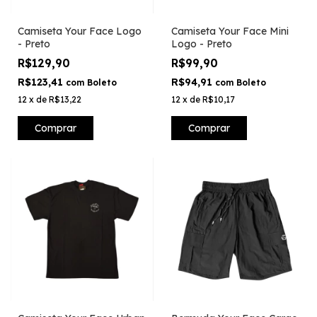
Camiseta Your Face Logo
Camiseta Your Face Mini
- Preto
Logo - Preto
R$129,90
R$99,90
R$123,41
R$94,91
com
Boleto
com
Boleto
12
x
de
R$13,22
12
x
de
R$10,17
Comprar
Comprar