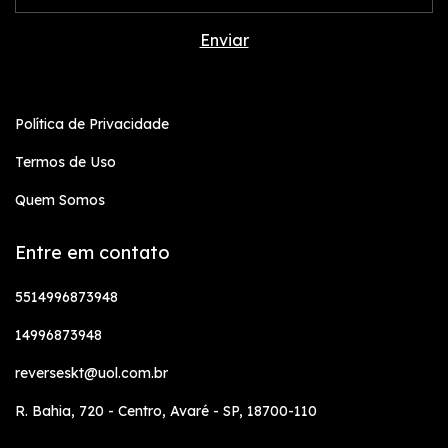
Política de Privacidade
Termos de Uso
Quem Somos
Entre em contato
5514996873948
14996873948
reverseskt@uol.com.br
R. Bahia, 720 - Centro, Avaré - SP, 18700-110