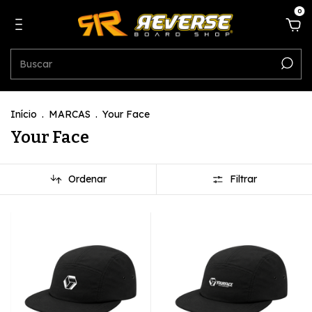
0
Início
.
MARCAS
.
Your Face
Your Face
Ordenar
Filtrar