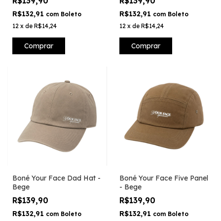
R$139,90
R$139,90
R$132,91
R$132,91
com
Boleto
com
Boleto
12
x
de
R$14,24
12
x
de
R$14,24
Comprar
Comprar
Boné Your Face Dad Hat -
Boné Your Face Five Panel
Bege
- Bege
R$139,90
R$139,90
R$132,91
R$132,91
com
Boleto
com
Boleto