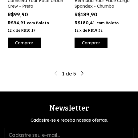
Camiseta Your Face Urban
Bermuda Your Face Cargo
Crew - Preto
Spandex - Chumbo
R$99,90
R$189,90
R$94,91
R$180,41
com
Boleto
com
Boleto
12
x
de
R$10,17
12
x
de
R$19,32
Comprar
Comprar
1
de
5
Newsletter
Cadastre-se e receba nossas ofertas.