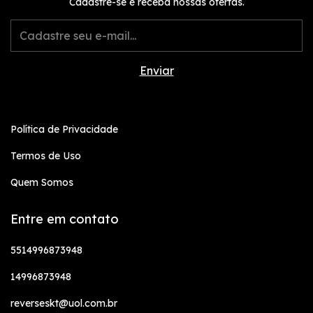
Cadastre-se e receba nossas ofertas.
Política de Privacidade
Termos de Uso
Quem Somos
Entre em contato
5514996873948
14996873948
reverseskt@uol.com.br