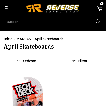
0
Início
.
MARCAS
.
April Skateboards
April Skateboards
Ordenar
Filtrar