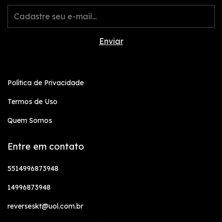
Política de Privacidade
Termos de Uso
Quem Somos
Entre em contato
5514996873948
14996873948
reverseskt@uol.com.br