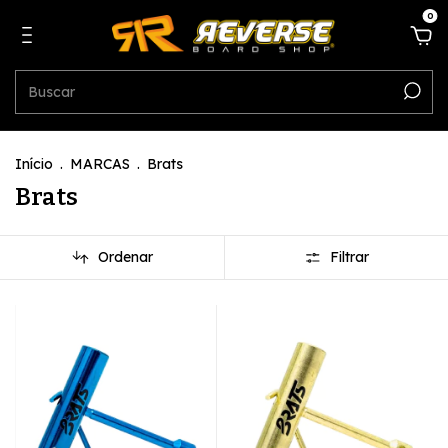
0
Início
.
MARCAS
.
Brats
Brats
Ordenar
Filtrar