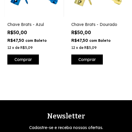
Chave Brats - Azul
Chave Brats - Dourado
R$50,00
R$50,00
R$47,50
R$47,50
com
Boleto
com
Boleto
12
x
de
R$5,09
12
x
de
R$5,09
Comprar
Comprar
Newsletter
Cadastre-se e receba nossas ofertas.