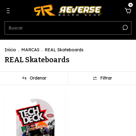
0
Início
.
MARCAS
.
REAL Skateboards
REAL Skateboards
Ordenar
Filtrar