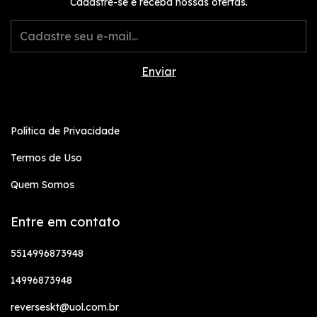
Cadastre-se e receba nossas ofertas.
Política de Privacidade
Termos de Uso
Quem Somos
Entre em contato
5514996873948
14996873948
reverseskt@uol.com.br