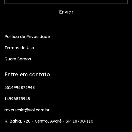
Política de Privacidade
Termos de Uso
Quem Somos
Entre em contato
5514996873948
14996873948
reverseskt@uol.com.br
R. Bahia, 720 - Centro, Avaré - SP, 18700-110