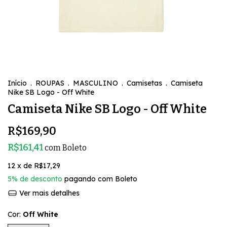
Início
.
ROUPAS
.
MASCULINO
.
Camisetas
.
Camiseta
Nike SB Logo - Off White
Camiseta Nike SB Logo - Off White
R$169,90
R$161,41
com
Boleto
12
x de
R$17,29
5% de desconto
pagando com Boleto
Ver mais detalhes
Cor:
Off White