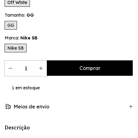
Off White
Tamanho:
GG
GG
Marca:
Nike SB
Nike SB
1
em estoque
Meios de envio
Descrição